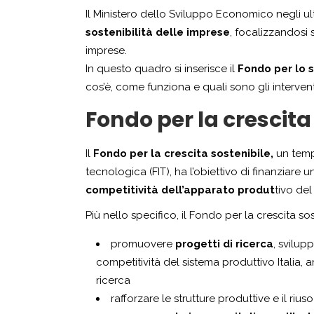
Il Ministero dello Sviluppo Economico negli ulti
sostenibilità delle imprese
, focalizzandosi 
imprese.
In questo quadro si inserisce il
Fondo per lo s
cos’è, come funziona e quali sono gli intervent
Fondo per la crescita 
Il
Fondo per la crescita sostenibile,
un tem
tecnologica (FIT), ha l’obiettivo di finanziare 
competitività dell’apparato produt
tivo del
Più nello specifico, il Fondo per la crescita so
promuovere
progetti di ricerca
, svilup
competitività del sistema produttivo Italia, 
ricerca
rafforzare le strutture produttive e il rius