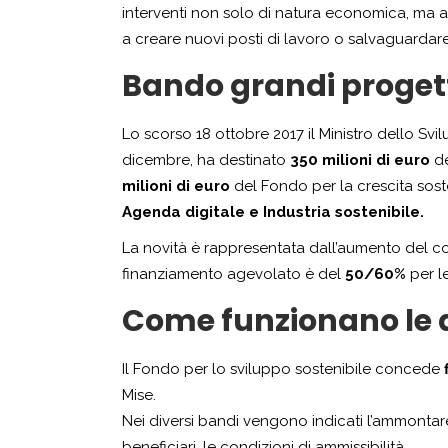
interventi non solo di natura economica, ma anc
a creare nuovi posti di lavoro o salvaguardare
Bando grandi proget
Lo scorso 18 ottobre 2017 il Ministro dello S
dicembre, ha destinato
350 milioni di euro
de
milioni di euro
del Fondo per la crescita soste
Agenda digitale e Industria sostenibile.
La novità è rappresentata dall’aumento del con
finanziamento agevolato è del
50/60%
per l
Come funzionano le 
Il Fondo per lo sviluppo sostenibile concede
Mise.
Nei diversi bandi vengono indicati l’ammontare 
beneficiari, le condizioni di ammissibilità.