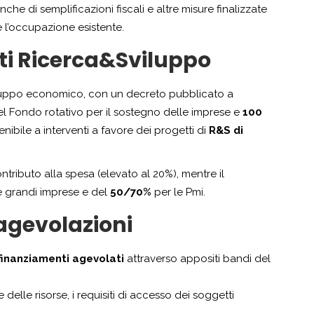
he di semplificazioni fiscali e altre misure finalizzate
 l’occupazione esistente.
ti Ricerca&Sviluppo
viluppo economico, con un decreto pubblicato a
l Fondo rotativo per il sostegno delle imprese e
100
nibile a interventi a favore dei progetti di
R&S di
tributo alla spesa (elevato al 20%), mentre il
e grandi imprese e del
50/70%
per le Pmi.
agevolazioni
finanziamenti agevolati
attraverso appositi bandi del
delle risorse, i requisiti di accesso dei soggetti