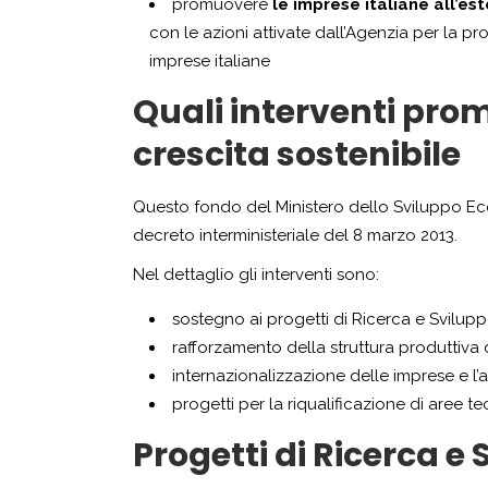
promuovere
le imprese italiane all’es
con le azioni attivate dall’Agenzia per la pr
imprese italiane
Quali interventi prom
crescita sostenibile
Questo fondo del Ministero dello Sviluppo Eco
decreto interministeriale del 8 marzo 2013.
Nel dettaglio gli interventi sono:
sostegno ai progetti di Ricerca e Svilup
rafforzamento della struttura produttiva
internazionalizzazione delle imprese e l’a
progetti per la riqualificazione di aree 
Progetti di Ricerca e