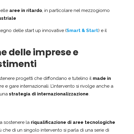
elle
aree in ritardo
, in particolare nel mezzogiorno
ustriale
stegno delle start up innovative (
Smart & Start
) e il
e delle imprese e
stimenti
stenere progetti che diffondano e tutelino il
made in
e e gare internazionali. L’intervento si rivolge anche a
 una
strategia di internazionalizzazione
.
i a sostenere la
riqualificazione di aree tecnologiche
ù che di un singolo intervento si parla di una serie di