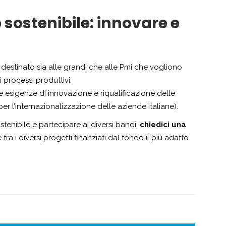
 sostenibile: innovare e
è destinato sia alle grandi che alle Pmi che vogliono
 processi produttivi.
 le esigenze di innovazione e riqualificazione delle
(per l’internazionalizzazione delle aziende italiane).
tenibile e partecipare ai diversi bandi,
chiedici una
 fra i diversi progetti finanziati dal fondo il più adatto