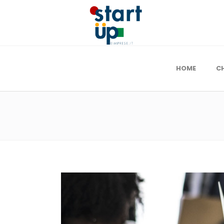
HOME
C