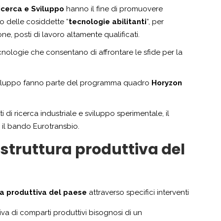
Ricerca e Sviluppo
hanno il fine di promuovere
o delle cosiddette “
tecnologie abilitanti
“, per
ne, posti di lavoro altamente qualificati.
cnologie che consentano di affrontare le sfide per la
 e Sviluppo fanno parte del programma quadro
Horyzon
i di ricerca industriale e sviluppo sperimentale, il
 il bando Eurotransbio.
struttura produttiva del
ra produttiva del paese
attraverso specifici interventi
va di comparti produttivi bisognosi di un