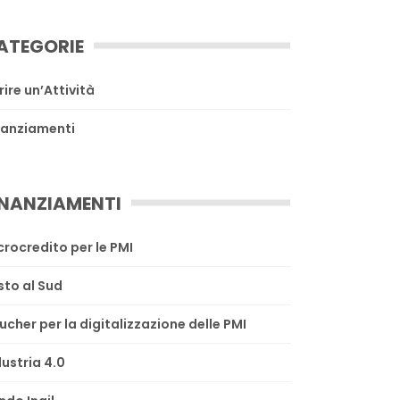
ATEGORIE
rire un’Attività
nanziamenti
INANZIAMENTI
crocredito per le PMI
sto al Sud
ucher per la digitalizzazione delle PMI
dustria 4.0