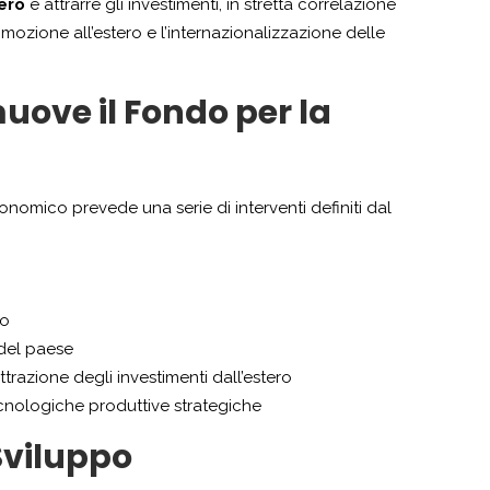
tero
e attrarre gli investimenti, in stretta correlazione
omozione all’estero e l’internazionalizzazione delle
uove il Fondo per la
nomico prevede una serie di interventi definiti dal
po
 del paese
ttrazione degli investimenti dall’estero
tecnologiche produttive strategiche
 Sviluppo