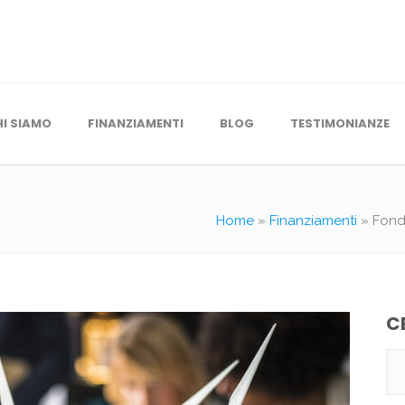
HI SIAMO
FINANZIAMENTI
BLOG
TESTIMONIANZE
Home
»
Finanziamenti
»
Fondo
C