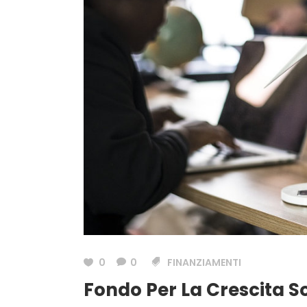
0
0
FINANZIAMENTI
Fondo Per La Crescita So