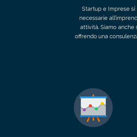
Startup e Imprese si 
necessarie all’impren
attività. Siamo anche 
offrendo una consulenza 