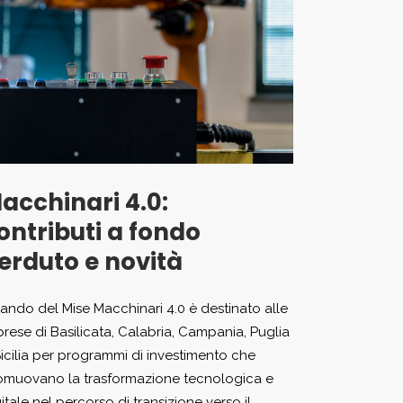
acchinari 4.0:
ontributi a fondo
erduto e novità
 bando del Mise Macchinari 4.0 è destinato alle
prese di Basilicata, Calabria, Campania, Puglia
Sicilia per programmi di investimento che
omuovano la trasformazione tecnologica e
itale nel percorso di transizione verso il