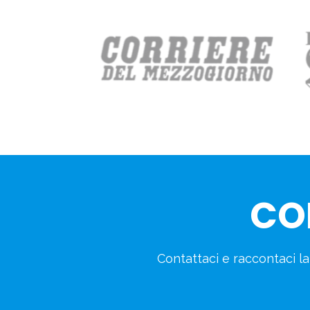
CO
Contattaci e raccontaci l