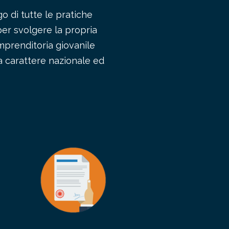
o di tutte le pratiche
er svolgere la propria
imprenditoria giovanile
 a carattere nazionale ed