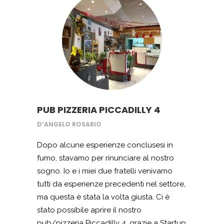
sogno che si realizza.
PUB PIZZERIA PICCADILLY 4
D’ANGELO ROSARIO
Dopo alcune esperienze conclusesi in
fumo, stavamo per rinunciare al nostro
sogno. Io e i miei due fratelli venivamo
tutti da esperienze precedenti nel settore,
ma questa è stata la volta giusta. Ci è
stato possibile aprire il nostro
pub/pizzeria Piccadilly 4, grazie a Startup