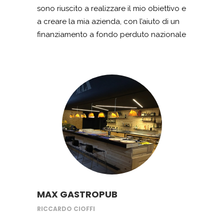
sono riuscito a realizzare il mio obiettivo e
a creare la mia azienda, con l’aiuto di un
finanziamento a fondo perduto nazionale
per l’imprenditoria giovanile, che mi ha
permesso di acquistare le attrezzature e
gli arredi per il mio store di Villaricca. Un
sogno che si realizza.
MAX GASTROPUB
RICCARDO CIOFFI