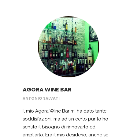
ricevuto il finanziamento col quale ho
acquistato la cucina per dedicarmi anche
alla gastronomia. Grazie Startup e
Imprese.
AGORA WINE BAR
ANTONIO SALVATI
Il mio Agora Wine Bar mi ha dato tante
soddisfazioni, ma ad un certo punto ho
sentito il bisogno di rinnovarlo ed
ampliarlo. Era il mio desiderio, anche se