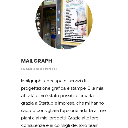
dove tutti i giorni continuo a realizzare
poco per volta il mio sogno, esercitando
la mia professione da geometra.
MAILGRAPH
FRANCESCO PINTO
Mailgraph si occupa di servizi di
progettazione grafica e stampe. È la mia
attività e mi è stato possibile crearla
grazia a Startup e Imprese, che mi hanno
saputo consigliare l’opzione adatta ai miei
piani e ai miei progetti. Grazie alle loro
consulenze e ai consigli del loro team