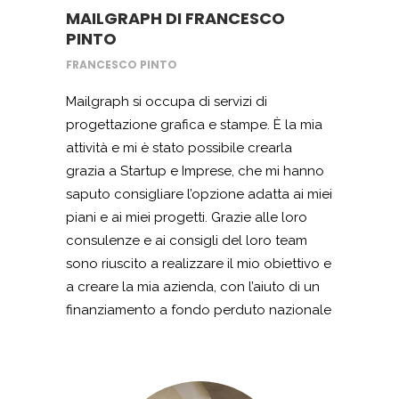
MAILGRAPH DI FRANCESCO
PINTO
FRANCESCO PINTO
Mailgraph si occupa di servizi di
progettazione grafica e stampe. È la mia
attività e mi è stato possibile crearla
grazia a Startup e Imprese, che mi hanno
saputo consigliare l’opzione adatta ai miei
piani e ai miei progetti. Grazie alle loro
consulenze e ai consigli del loro team
sono riuscito a realizzare il mio obiettivo e
a creare la mia azienda, con l’aiuto di un
finanziamento a fondo perduto nazionale
per l’imprenditoria giovanile, che mi ha
permesso di acquistare le attrezzature e
gli arredi per il mio store di Villaricca. Un