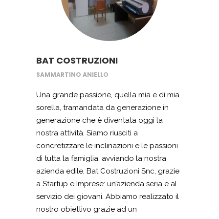
trasporto turistico con grande dedizione
e passione per un’attività di cui godiamo
noi per primi: il viaggio.
BAT COSTRUZIONI
SAMMARTINO ANIELLO
Una grande passione, quella mia e di mia
sorella, tramandata da generazione in
generazione che è diventata oggi la
nostra attività. Siamo riusciti a
concretizzare le inclinazioni e le passioni
di tutta la famiglia, avviando la nostra
azienda edile, Bat Costruzioni Snc, grazie
a Startup e Imprese: un’azienda seria e al
servizio dei giovani. Abbiamo realizzato il
nostro obiettivo grazie ad un