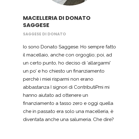
MACELLERIA DI DONATO
SAGGESE
SAGGESE DI DONATO
Io sono Donato Saggese. Ho sempre fatto
il macellaio, anche con orgoglio; poi, ad
un certo punto, ho deciso di ‘allargarmi’
un po’ e ho chiesto un finanziamento
perchè i miei risparmi non erano
abbastanza I signori di ContributiPmi mi
hanno aiutato ad ottenere un
finanziamento a tasso zero e oggi quella
che in passato era solo una macelleria, è
diventata anche una salumeria. Che dire?
Sono contento. Non me l’aspettavo e
sono soddisfatto di questa