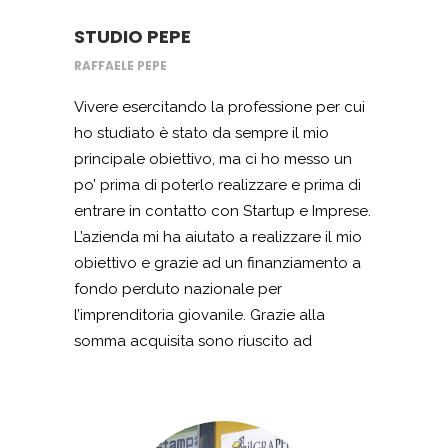
STUDIO PEPE
RAFFAELE PEPE
Vivere esercitando la professione per cui
ho studiato è stato da sempre il mio
principale obiettivo, ma ci ho messo un
po’ prima di poterlo realizzare e prima di
entrare in contatto con Startup e Imprese.
L’azienda mi ha aiutato a realizzare il mio
obiettivo e grazie ad un finanziamento a
fondo perduto nazionale per
l’imprenditoria giovanile. Grazie alla
somma acquisita sono riuscito ad
acquistare tutte le attrezzature
indispensabili per la mia professione da
geometra e sono riuscito ad arredare il
mio studio personale a Cava dei Tirreni,