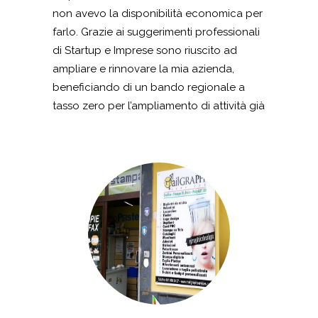
non avevo la disponibilità economica per
farlo. Grazie ai suggerimenti professionali
di Startup e Imprese sono riuscito ad
ampliare e rinnovare la mia azienda,
beneficiando di un bando regionale a
tasso zero per l’ampliamento di attività già
esistente. Con la somma ottenuta sono
riuscito ad acquistare la cucina per
dedicarmi anche alla gastronomia.
Adesso continuo a gestire la mia attività a
Castel San Giorgio e sono molto grato
dell’aiuto di Startup e Imprese.