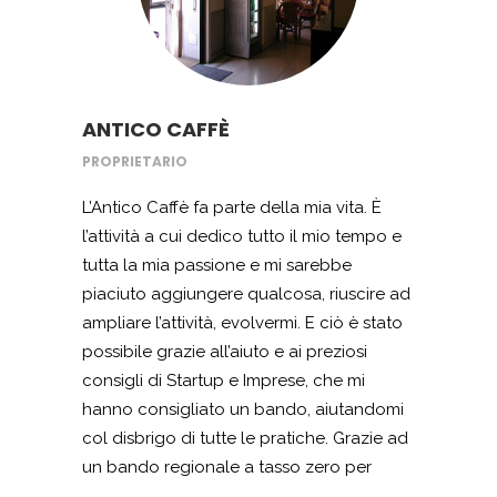
ANTICO CAFFÈ
PROPRIETARIO
L’Antico Caffè fa parte della mia vita. È
l’attività a cui dedico tutto il mio tempo e
tutta la mia passione e mi sarebbe
piaciuto aggiungere qualcosa, riuscire ad
ampliare l’attività, evolvermi. E ciò è stato
possibile grazie all’aiuto e ai preziosi
consigli di Startup e Imprese, che mi
hanno consigliato un bando, aiutandomi
col disbrigo di tutte le pratiche. Grazie ad
un bando regionale a tasso zero per
ampliamento di attività già esistente, ho