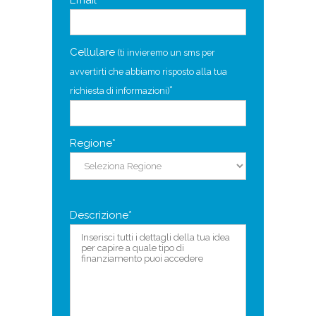
Cellulare
(ti invieremo un sms per
avvertirti che abbiamo risposto alla tua
*
richiesta di informazioni)
Regione*
Descrizione*