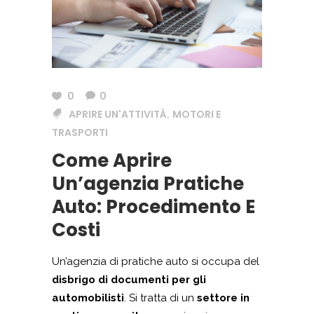
0
0
APRIRE UN'ATTIVITÀ
MOTORI E
,
TRASPORTI
Come Aprire
Un’agenzia Pratiche
Auto: Procedimento E
Costi
Un’agenzia di pratiche auto si occupa del
disbrigo di documenti per gli
automobilisti
. Si tratta di un
settore in