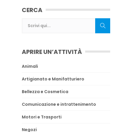
CERCA
APRIRE UN’ATTIVITÀ
Animali
Artigianato e Manifatturiero
Bellezza e Cosmetica
Comunicazione e intrattenimento
Motori e Trasporti
Negozi