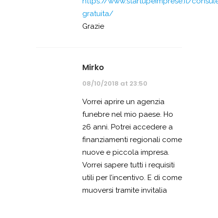
https://www.startupeimprese.it/consul
gratuita/
Grazie
Mirko
08/10/2018 at 23:50
Vorrei aprire un agenzia
funebre nel mio paese. Ho
26 anni. Potrei accedere a
finanziamenti regionali come
nuove e piccola impresa.
Vorrei sapere tutti i requisiti
utili per l’incentivo. E di come
muoversi tramite invitalia