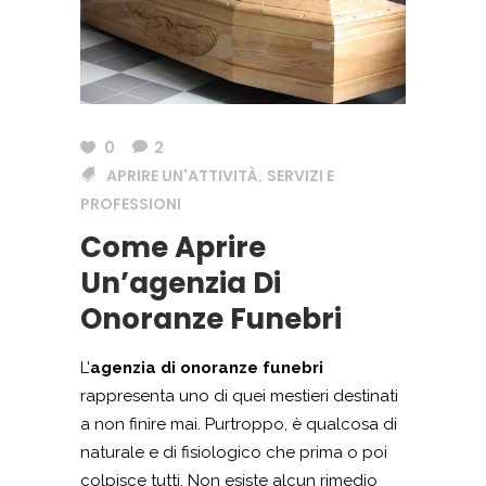
0
2
APRIRE UN'ATTIVITÀ
SERVIZI E
,
PROFESSIONI
Come Aprire
Un’agenzia Di
Onoranze Funebri
L’
agenzia di onoranze funebri
rappresenta uno di quei mestieri destinati
a non finire mai. Purtroppo, è qualcosa di
naturale e di fisiologico che prima o poi
colpisce tutti. Non esiste alcun rimedio