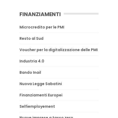
FINANZIAMENTI
Microcredito per le PMI
Resto al Sud
Voucher per la digitalizzazione delle PMI
Industria 4.0
Bando Inail
Nuova Legge Sabatini
Finanziamenti Europei
Selfiemployement
Nuove imprese a tasso zero