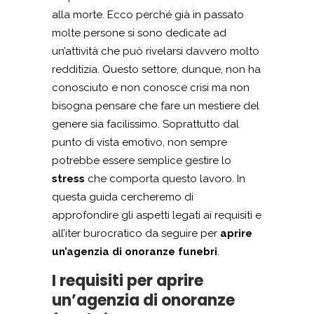
alla morte. Ecco perché già in passato
molte persone si sono dedicate ad
un’attività che può rivelarsi davvero molto
redditizia. Questo settore, dunque, non ha
conosciuto e non conosce crisi ma non
bisogna pensare che fare un mestiere del
genere sia facilissimo. Soprattutto dal
punto di vista emotivo, non sempre
potrebbe essere semplice gestire lo
stress
che comporta questo lavoro. In
questa guida cercheremo di
approfondire gli aspetti legati ai requisiti e
all’iter burocratico da seguire per
aprire
un’agenzia di onoranze funebri
.
I requisiti per aprire
un’agenzia di onoranze