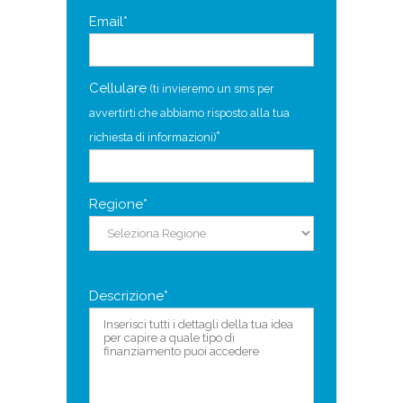
Email*
Cellulare
(ti invieremo un sms per
avvertirti che abbiamo risposto alla tua
*
richiesta di informazioni)
Regione*
Descrizione*