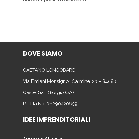
DOVE SIAMO
GAETANO LONGOBARDI
Via Fimiani Monsignor Carmine, 23 – 84083
Castel San Giorgio (SA)
Partita Iva: 06290420659
IDEE IMPRENDITORIALI
Aprire un’Attività