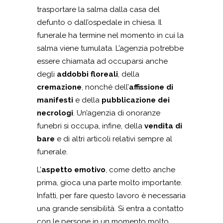
trasportare la salma dalla casa del
defunto o dall’ospedale in chiesa. Il
funerale ha termine nel momento in cui la
salma viene tumulata. L’agenzia potrebbe
essere chiamata ad occuparsi anche
degli
addobbi floreali
, della
cremazione
, nonché dell’
affissione di
manifesti
e della
pubblicazione dei
necrologi
. Un’agenzia di onoranze
funebri si occupa, infine, della
vendita di
bare
e di altri articoli relativi sempre al
funerale.
L’
aspetto emotivo
, come detto anche
prima, gioca una parte molto importante.
Infatti, per fare questo lavoro è necessaria
una grande sensibilità. Si entra a contatto
con le persone in un momento molto