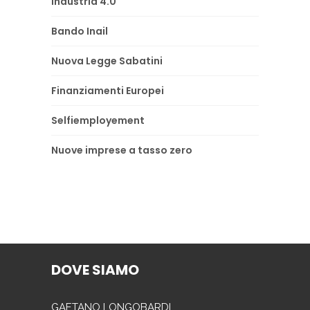
Industria 4.0
Bando Inail
Nuova Legge Sabatini
Finanziamenti Europei
Selfiemployement
Nuove imprese a tasso zero
DOVE SIAMO
GAETANO LONGOBARDI