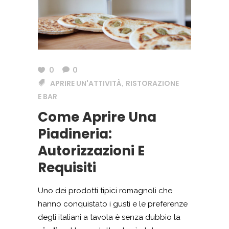
0
0
APRIRE UN'ATTIVITÀ
RISTORAZIONE
,
E BAR
Come Aprire Una
Piadineria:
Autorizzazioni E
Requisiti
Uno dei prodotti tipici romagnoli che
hanno conquistato i gusti e le preferenze
degli italiani a tavola è senza dubbio la