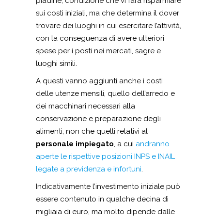
piadine, condizione che vi farà risparmiare
sui costi iniziali, ma che determina il dover
trovare dei luoghi in cui esercitare l’attività,
con la conseguenza di avere ulteriori
spese per i posti nei mercati, sagre e
luoghi simili.
A questi vanno aggiunti anche i costi
delle utenze mensili, quello dell’arredo e
dei macchinari necessari alla
conservazione e preparazione degli
alimenti, non che quelli relativi al
personale impiegato
, a cui
andranno
aperte le rispettive posizioni INPS e INAIL
legate a previdenza e infortuni
.
Indicativamente l’investimento iniziale può
essere contenuto in qualche decina di
migliaia di euro, ma molto dipende dalle