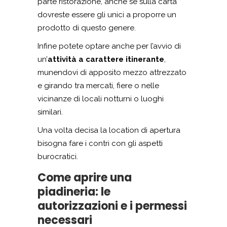
parte ristorazione, anche se sulla carta
dovreste essere gli unici a proporre un
prodotto di questo genere.
Infine potete optare anche per l’avvio di
un’
attività a carattere itinerante
,
munendovi di apposito mezzo attrezzato
e girando tra mercati, fiere o nelle
vicinanze di locali notturni o luoghi
similari.
Una volta decisa la location di apertura
bisogna fare i contri con gli aspetti
burocratici.
Come aprire una
piadineria: le
autorizzazioni e i permessi
necessari