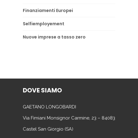
Finanziamenti Europei
Selfiemployement
Nuove imprese a tasso zero
DOVE SIAMO
GAETANO LONGOBARDI
Via Fimiani Monsignor Carmine, 23 – 84083
Castel San Giorgio (SA)