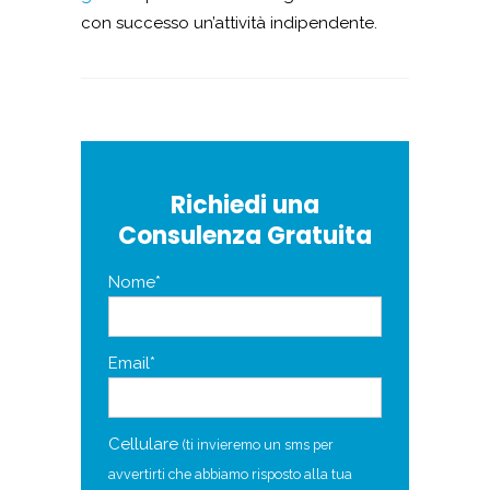
con successo un’attività indipendente.
Richiedi una
Consulenza Gratuita
Nome*
Email*
Cellulare
(ti invieremo un sms per
avvertirti che abbiamo risposto alla tua