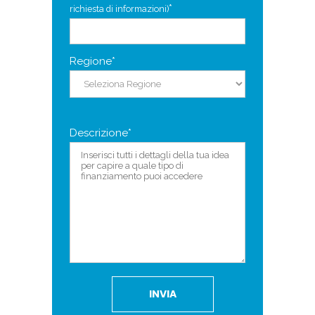
*
richiesta di informazioni)
Regione*
Descrizione*