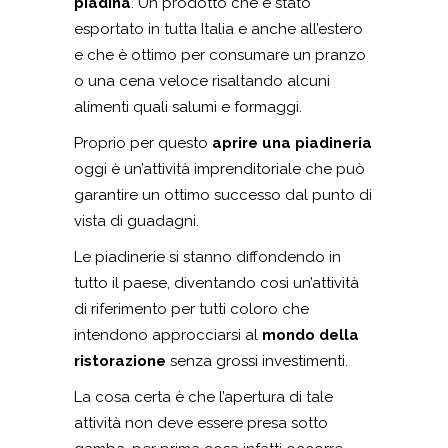
piadina
. Un prodotto che è stato
esportato in tutta Italia e anche all’estero
e che è ottimo per consumare un pranzo
o una cena veloce risaltando alcuni
alimenti quali salumi e formaggi.
Proprio per questo
aprire una piadineria
oggi è un’attività imprenditoriale che può
garantire un ottimo successo dal punto di
vista di guadagni.
Le piadinerie si stanno diffondendo in
tutto il paese, diventando così un’attività
di riferimento per tutti coloro che
intendono approcciarsi al
mondo della
ristorazione
senza grossi investimenti.
La cosa certa è che l’apertura di tale
attività non deve essere presa sotto