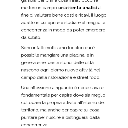
gamba, per prima cosa infatti occorre
mettere in campo
un’attenta analisi
al
fine di valutare bene costi e ricavi, il luogo
adatto in cui aprire e studiare al meglio la
concorrenza in modo da poter emergere
da subito.
Sono infatti moltissimi i locali in cui è
possibile mangiare una piadina, e in
generale nei centri storici delle città
nascono ogni giorno nuove attività nel
campo della ristorazione e street food.
Una riflessione a riguardo è necessaria e
fondamentale per capire dove sia meglio
collocare la propria attività all’interno del
territorio, ma anche per capire su cosa
puntare per riuscire a distinguersi dalla
concorrenza.