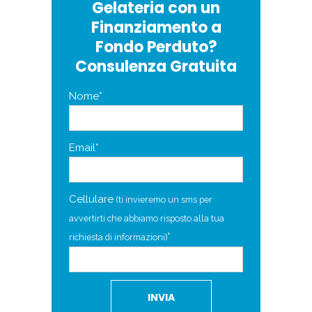
Gelateria con un
Finanziamento a
Fondo Perduto?
Consulenza Gratuita
Nome*
Email*
Cellulare
(ti invieremo un sms per
avvertirti che abbiamo risposto alla tua
*
richiesta di informazioni)