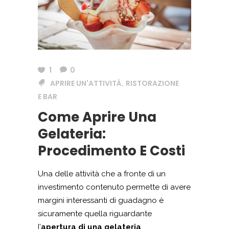
1
0
APRIRE UN'ATTIVITÀ
RISTORAZIONE
,
E BAR
Come Aprire Una
Gelateria:
Procedimento E Costi
Una delle attività che a fronte di un
investimento contenuto permette di avere
margini interessanti di guadagno è
sicuramente quella riguardante
l’
apertura di una gelateria
.