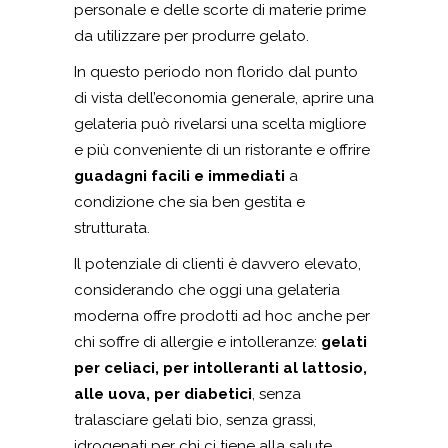
personale e delle scorte di materie prime
da utilizzare per produrre gelato.
In questo periodo non florido dal punto
di vista dell’economia generale, aprire una
gelateria può rivelarsi una scelta migliore
e più conveniente di un ristorante e offrire
guadagni facili e immediati
a
condizione che sia ben gestita e
strutturata.
Il potenziale di clienti è davvero elevato,
considerando che oggi una gelateria
moderna offre prodotti ad hoc anche per
chi soffre di allergie e intolleranze:
gelati
per celiaci, per intolleranti al lattosio,
alle uova, per diabetici
, senza
tralasciare gelati bio, senza grassi,
idrogenati per chi ci tiene alla salute.