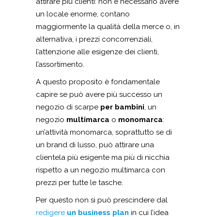
attirare più clienti: non è necessario avere
un locale enorme, contano
maggiormente la qualità della merce o, in
alternativa, i prezzi concorrenziali,
l’attenzione alle esigenze dei clienti,
l’assortimento.
A questo proposito è fondamentale
capire se può avere più successo un
negozio di scarpe
per bambini
, un
negozio
multimarca
o
monomarca
:
un’attività monomarca, soprattutto se di
un brand di lusso, può attirare una
clientela più esigente ma più di nicchia
rispetto a un negozio multimarca con
prezzi per tutte le tasche.
Per questo non si può prescindere dal
redigere
un business plan
in cui l’idea