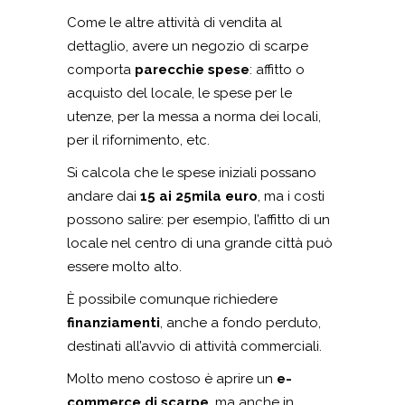
Come le altre attività di vendita al
dettaglio, avere un negozio di scarpe
comporta
parecchie spese
: affitto o
acquisto del locale, le spese per le
utenze, per la messa a norma dei locali,
per il rifornimento, etc.
Si calcola che le spese iniziali possano
andare dai
15 ai 25mila euro
, ma i costi
possono salire: per esempio, l’affitto di un
locale nel centro di una grande città può
essere molto alto.
È possibile comunque richiedere
finanziamenti
, anche a fondo perduto,
destinati all’avvio di attività commerciali.
Molto meno costoso è aprire un
e-
commerce di scarpe
, ma anche in