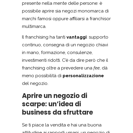
presente nella mente delle persone: è
possibile aprire sia negozi monomarca di
marchi famosi oppure affiliarsi a franchisor
multimarca.
Il franchising ha tanti
vantaggi
: supporto
continuo, consegna di un negozio chiavi
in mano, formazione, consulenze,
investimenti ridotti. C’è da dire però che il
franchising oltre a prevedere una
fee
, dà
meno possibilità di
personalizzazione
del negozio.
Aprire un negozio di
scarpe: un’idea di
business da sfruttare
Se ti piace la vendita e hai una buona
attitudine ai rapporti umani, un negozio di