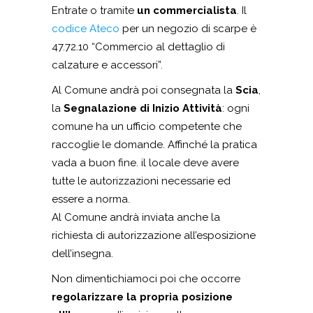
Entrate o tramite
un commercialista
. Il
codice Ateco
per un negozio di scarpe è
47.72.10 “Commercio al dettaglio di
calzature e accessori”.
Al Comune andrà poi consegnata la
Scia
,
la
Segnalazione di Inizio Attività
: ogni
comune ha un ufficio competente che
raccoglie le domande. Affinché la pratica
vada a buon fine. il locale deve avere
tutte le autorizzazioni necessarie ed
essere a norma.
Al Comune andrà inviata anche la
richiesta di autorizzazione all’esposizione
dell’insegna.
Non dimentichiamoci poi che occorre
regolarizzare la propria posizione