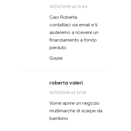
20/12/2018 at 12:44
Ciao Roberta
contattaci via email e ti
aiuteremo a ricevere un
finanziamento a fondo
perduto
Grazie
roberta valeri
19/12/2018 at 22:18
Vorrei aprire un negozio
multimarche di scarpe da
bambino