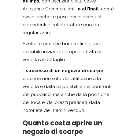
all’Inps,
con l’iscrizione alla cassa
Artigiani e Commercianti,
e all’Inail
; com’è
ovvio, anche le posizioni di eventuali
dipendenti e collaboratori sono da
regolarizzare.
Svolte le pratiche burocratiche, sarà
possibile iniziare la propria attività di
vendita al dettaglio.
Il
successo di un negozio di scarpe
dipende non solo dall’attitudine alla
vendita e dalla disponibilità nei confronti
del pubblico, ma anche dalla posizione
del locale, dai prezzi praticati, dalla
notorietà dei marchi venduti.
Quanto costa aprire un
negozio di scarpe