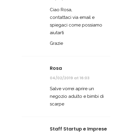
Ciao Rosa,
contattaci via email e
spiegaci come possiamo
aiutarti
Grazie
Rosa
04/02/2019 at 16:03
Salve vorrei aprire un
negozio adulto e bimbi di
scarpe
Staff Startup e Imprese