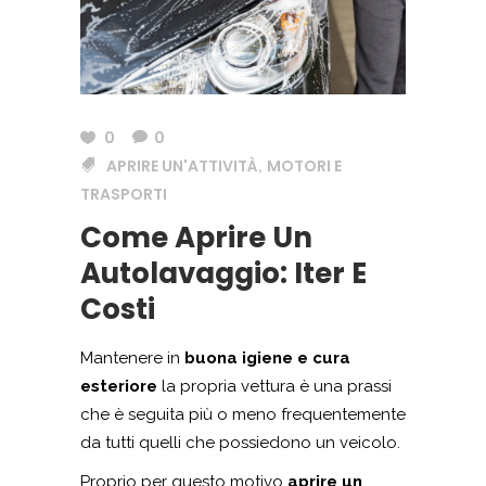
0
0
APRIRE UN'ATTIVITÀ
MOTORI E
,
TRASPORTI
Come Aprire Un
Autolavaggio: Iter E
Costi
Mantenere in
buona igiene e cura
esteriore
la propria vettura è una prassi
che è seguita più o meno frequentemente
da tutti quelli che possiedono un veicolo.
Proprio per questo motivo
aprire un