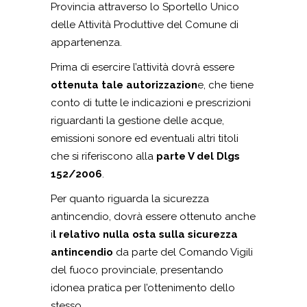
Provincia attraverso lo Sportello Unico
delle Attività Produttive del Comune di
appartenenza.
Prima di esercire l’attività dovrà essere
ottenuta tale autorizzazion
e, che tiene
conto di tutte le indicazioni e prescrizioni
riguardanti la gestione delle acque,
emissioni sonore ed eventuali altri titoli
che si riferiscono alla
parte V del Dlgs
152/2006
.
Per quanto riguarda la sicurezza
antincendio, dovrà essere ottenuto anche
i
l relativo nulla osta sulla sicurezza
antincendio
da parte del Comando Vigili
del fuoco provinciale, presentando
idonea pratica per l’ottenimento dello
stesso.