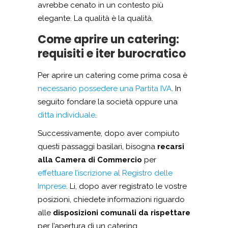
avrebbe cenato in un contesto più
elegante. La qualità è la qualità.
Come aprire un catering:
requisiti e iter burocratico
Per aprire un catering come prima cosa è
necessario possedere una Partita IVA
. In
seguito fondare la società oppure una
ditta individuale
.
Successivamente, dopo aver compiuto
questi passaggi basilari, bisogna
recarsi
alla Camera di Commercio
per
effettuare l’iscrizione al Registro delle
Imprese
. Li, dopo aver registrato le vostre
posizioni, chiedete informazioni riguardo
alle
disposizioni comunali da rispettare
per l’apertura di un catering.