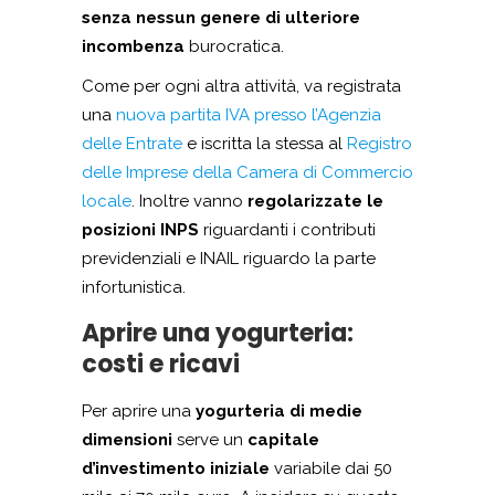
senza nessun genere di ulteriore
incombenza
burocratica.
Come per ogni altra attività, va registrata
una
nuova partita IVA presso l’Agenzia
delle Entrate
e iscritta la stessa al
Registro
delle Imprese della Camera di Commercio
locale
. Inoltre vanno
regolarizzate le
posizioni INPS
riguardanti i contributi
previdenziali e INAIL riguardo la parte
infortunistica.
Aprire una yogurteria:
costi e ricavi
Per aprire una
yogurteria di medie
dimensioni
serve un
capitale
d’investimento iniziale
variabile dai 50