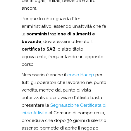
centrifugati, frullati, bevande e altro
ancora.
Per quello che riguarda l’iter
amministrativo, essendo un’attività che fa
la
somministrazione di alimenti e
bevande
, dovrà essere ottenuto il
certificato SAB
, o altro titolo
equivalente, frequentando un apposito
corso.
Necessario è anche il
corso Haccp
per
tutti gli operatori che lavorano nel punto
vendita, mentre dal punto di vista
autorizzativo per avviare l’attività basta
presentare la
Segnalazione Certificata di
Inizio Attività
al Comune di competenza,
procedura che dopo 30 giorni di silenzio
assenso permette di aprire il negozio