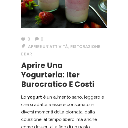
0
0
APRIRE UN'ATTIVITÀ
RISTORAZIONE
,
E BAR
Aprire Una
Yogurteria: Iter
Burocratico E Costi
Lo
yogurt
è un alimento sano, leggero e
che si adatta a essere consumato in
diversi momenti della giornata: dalla
colazione, al tempo libero, ma anche
come dessert alla fine di un pasto.