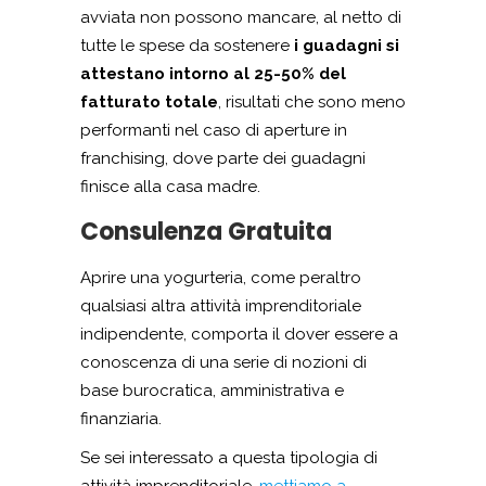
avviata non possono mancare, al netto di
tutte le spese da sostenere
i guadagni si
attestano intorno al 25-50% del
fatturato totale
, risultati che sono meno
performanti nel caso di aperture in
franchising, dove parte dei guadagni
finisce alla casa madre.
Consulenza Gratuita
Aprire una yogurteria, come peraltro
qualsiasi altra attività imprenditoriale
indipendente, comporta il dover essere a
conoscenza di una serie di nozioni di
base burocratica, amministrativa e
finanziaria.
Se sei interessato a questa tipologia di
attività imprenditoriale,
mettiamo a