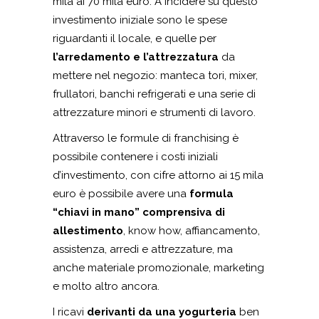
mila ai 70 mila euro. A incidere su questo
investimento iniziale sono le spese
riguardanti il locale, e quelle per
l’arredamento e l’attrezzatura
da
mettere nel negozio: manteca tori, mixer,
frullatori, banchi refrigerati e una serie di
attrezzature minori e strumenti di lavoro.
Attraverso le formule di franchising è
possibile contenere i costi iniziali
d’investimento, con cifre attorno ai 15 mila
euro è possibile avere una
formula
“chiavi in mano” comprensiva di
allestimento
, know how, affiancamento,
assistenza, arredi e attrezzature, ma
anche materiale promozionale, marketing
e molto altro ancora.
I ricavi
derivanti da una yogurteria
ben