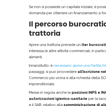
Se non si possiede un capitale iniziale, è pos
domanda per ottenere un finanziamento a fo
Il percorso burocrati
trattoria
Aprire una trattoria prevede un
iter burocrat
interessa le altre attività commerciali, in parti
alimenti.
Innanzitutto, è
necessario aprire una Partita IV
passaggi, si può provvedere
all’iscrizione n
Commercio più vicina e alla richiesta della SCIA 
imprenditoriale.
Messe in regola anche le
posizioni INPS e IN
autorizzazioni igienico-sanitarie
per la lavo
e il SAB, relativo alla
somministrazione di al