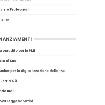
rvizi e Professioni
rismo
INANZIAMENTI
crocredito per le PMI
sto al Sud
ucher per la digitalizzazione delle PMI
dustria 4.0
ndo Inail
ova Legge Sabatini