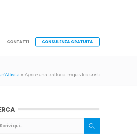
CONTATTI
CONSULENZA GRATUITA
un'Attività
»
Aprire una trattoria: requisiti e costi
ERCA