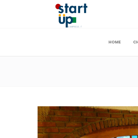
HOME
C