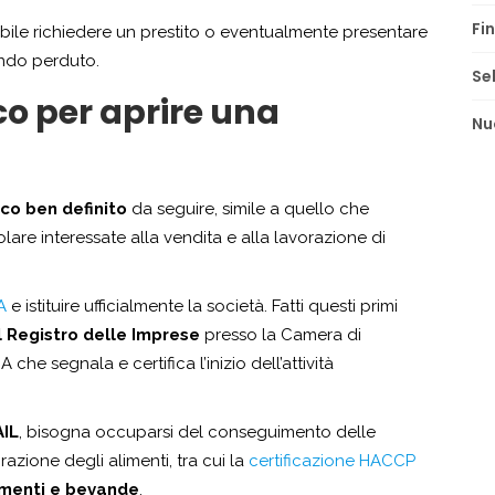
Fi
sibile richiedere un prestito o eventualmente presentare
ndo perduto.
Se
co per aprire una
Nu
ico ben definito
da seguire, simile a quello che
colare interessate alla vendita e alla lavorazione di
A
e istituire ufficialmente la società. Fatti questi primi
el Registro delle Imprese
presso la Camera di
che segnala e certifica l’inizio dell’attività
AIL
, bisogna occuparsi del conseguimento delle
razione degli alimenti, tra cui la
certificazione HACCP
imenti e bevande
.