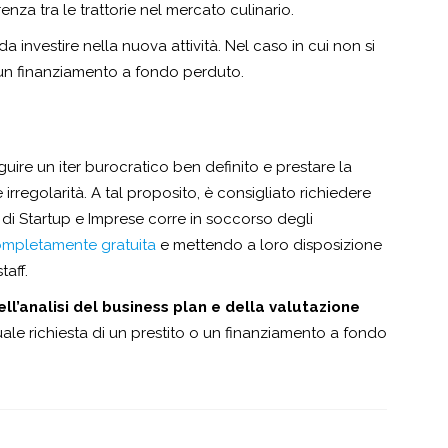
enza tra le trattorie nel mercato culinario.
da investire nella nuova attività. Nel caso in cui non si
o un finanziamento a fondo perduto.
guire un iter burocratico ben definito e prestare la
rregolarità. A tal proposito, è consigliato richiedere
f di Startup e Imprese corre in soccorso degli
mpletamente gratuita
e mettendo a loro disposizione
taff.
ell’analisi del business plan e della valutazione
tuale richiesta di un prestito o un finanziamento a fondo