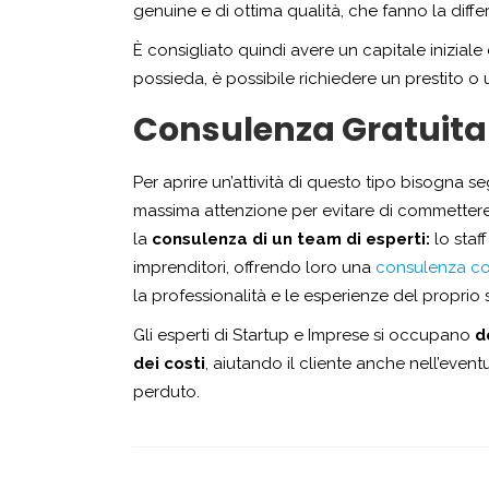
genuine e di ottima qualità, che fanno la differ
È consigliato quindi avere un capitale iniziale 
possieda, è possibile richiedere un prestito 
Consulenza Gratuita
Per aprire un’attività di questo tipo bisogna se
massima attenzione per evitare di commettere i
la
consulenza di un team di esperti:
lo staf
imprenditori, offrendo loro una
consulenza co
la professionalità e le esperienze del proprio s
Gli esperti di Startup e Imprese si occupano
d
dei costi
, aiutando il cliente anche nell’even
perduto.