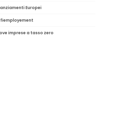
nanziamenti Europei
lfiemployement
ove imprese a tasso zero