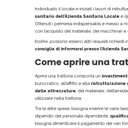
Individuato il locale e iniziati i lavori di ristr
sanitario dell’Azienda Sanitaria Locale
e qu
Ottenuti i permessi indispensabili e messo a 
con l’acquisto del materiale, dei macchinari e
Inoltre, possono esserci altri requisiti richiesti
consiglia di informarsi presso l’Azienda Sa
Come aprire una tratt
Aprire una trattoria comporta un
investimento
burocratico, all’affitto e alla
ristrutturazione
delle attrezzature
, del materiale, dell’arre
utilizzare nella trattoria.
Tra le altre spese, bisogna inserire le varie tas
stipendio del personale dipendente,
qualifi
bisogna dimenticare il pagamento dei vari forn