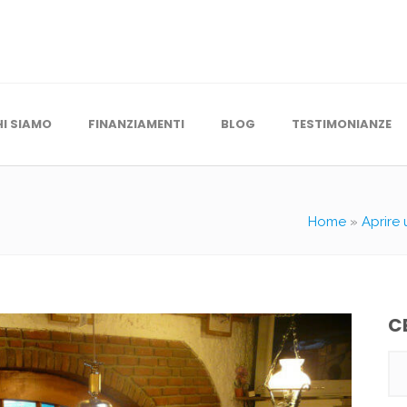
HI SIAMO
FINANZIAMENTI
BLOG
TESTIMONIANZE
Home
»
Aprire 
C