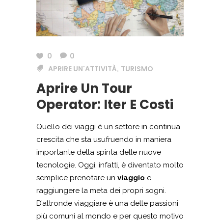
0
0
APRIRE UN'ATTIVITÀ
TURISMO
,
Aprire Un Tour
Operator: Iter E Costi
Quello dei viaggi è un settore in continua
crescita che sta usufruendo in maniera
importante della spinta delle nuove
tecnologie. Oggi, infatti, è diventato molto
semplice prenotare un
viaggio
e
raggiungere la meta dei propri sogni.
D’altronde viaggiare è una delle passioni
più comuni al mondo e per questo motivo