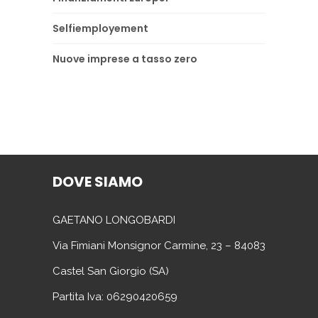
Selfiemployement
Nuove imprese a tasso zero
DOVE SIAMO
GAETANO LONGOBARDI
Via Fimiani Monsignor Carmine, 23 – 84083
Castel San Giorgio (SA)
Partita Iva: 06290420659