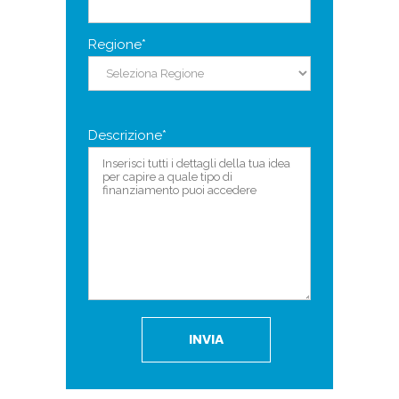
Regione*
Descrizione*