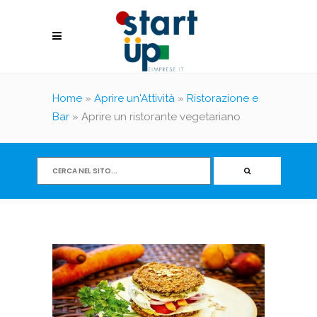
Home
»
Aprire un'Attività
»
Ristorazione e
Bar
»
Aprire un ristorante vegetariano