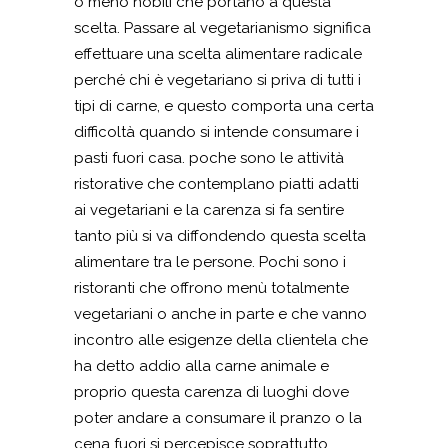
o meno nobili che portano a questa
scelta. Passare al vegetarianismo significa
effettuare una scelta alimentare radicale
perché chi è vegetariano si priva di tutti i
tipi di carne, e questo comporta una certa
difficoltà quando si intende consumare i
pasti fuori casa. poche sono le attività
ristorative che contemplano piatti adatti
ai vegetariani e la carenza si fa sentire
tanto più si va diffondendo questa scelta
alimentare tra le persone. Pochi sono i
ristoranti che offrono menù totalmente
vegetariani o anche in parte e che vanno
incontro alle esigenze della clientela che
ha detto addio alla carne animale e
proprio questa carenza di luoghi dove
poter andare a consumare il pranzo o la
cena fuori si percepisce soprattutto