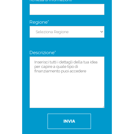
Regione*
Descrizione*