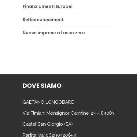
Finanziamenti Europei
Selfiemployement
Nuove imprese a tasso zero
DOVE SIAMO
GAETANO LONGOBARDI
Via Fimiani Monsignor Carmine, 23 – 84083
Castel San Giorgio (SA)
Partita Iva: 06290420659