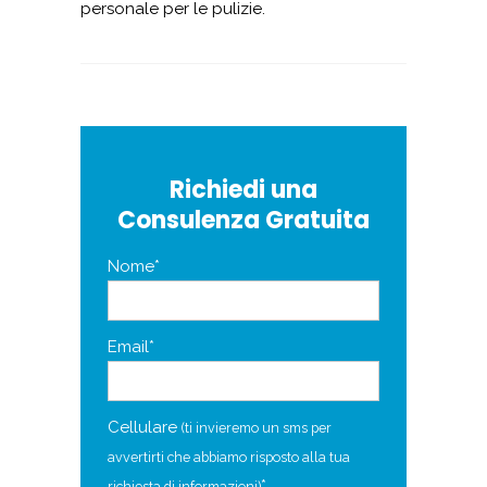
personale per le pulizie.
Richiedi una
Consulenza Gratuita
Nome*
Email*
Cellulare
(ti invieremo un sms per
avvertirti che abbiamo risposto alla tua
*
richiesta di informazioni)