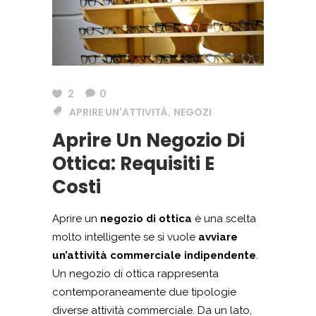
2
0
APRIRE UN'ATTIVITÀ
NEGOZI
,
Aprire Un Negozio Di
Ottica: Requisiti E
Costi
Aprire un
negozio di ottica
è una scelta
molto intelligente se si vuole
avviare
un’attività commerciale indipendente
.
Un negozio di ottica rappresenta
contemporaneamente due tipologie
diverse attività commerciale. Da un lato,